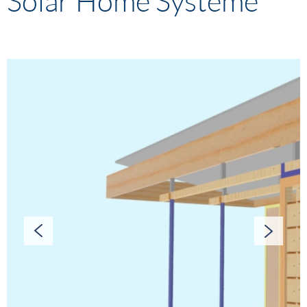
Solar Home Systeme