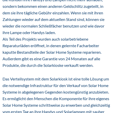
sondern bekommen einen anderen Geldschlitz zugeteilt, in
dem sie ihre tägliche Gebühr einzahlen. Wenn sie mit ihren
Zahlungen wieder auf dem aktuellen Stand sind, können sie
wieder die normalen Schließfächer benutzen und wie davor
ihre Lampe oder Handys laden.
Als Teil des Projekts wurden auch solarbetriebene
Reparaturläden eröffnet, in denen gelernte Facharbeiter
kaputte Bestandteile der Solar Home Systeme reparieren.
Außerdem gibt es eine Garantie von 24 Monaten auf alle
Produkte, die durch die Solarkioske verkauft werden.
Das Verteilsystem mit dem Solarkiosk ist eine tolle Lösung um
die notwendige Infrastruktur für den Verkauf von Solar Home
Systeme in abgelegenen Gegenden kostengünstig anzubieten.
Es ermöglicht den Menschen die Komponente für ihre eigenes
Solar Home Systeme schrittweise zu erwerben und gleichzeitig
vom ersten Tag an ihre Handys und Solarlampen mit sauber