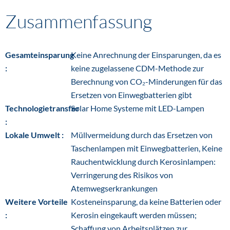
Zusammenfassung
Gesamteinsparung
Keine Anrechnung der Einsparungen, da es
:
keine zugelassene CDM-Methode zur
Berechnung von CO₂-Minderungen für das
Ersetzen von Einwegbatterien gibt
Technologietransfer
Solar Home Systeme mit LED-Lampen
:
Lokale Umwelt :
Müllvermeidung durch das Ersetzen von
Taschenlampen mit Einwegbatterien, Keine
Rauchentwicklung durch Kerosinlampen:
Verringerung des Risikos von
Atemwegserkrankungen
Weitere Vorteile
Kosteneinsparung, da keine Batterien oder
:
Kerosin eingekauft werden müssen;
Schaffung von Arbeitsplätzen zur