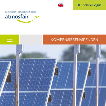
Kunden-Login
KOMPENSIEREN/SPENDEN