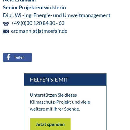
Senior Projektentwicklerin
Dipl. Wi.-Ing. Energie- und Umweltmanagement
+49 (0)30 120 84 80 - 63
erdmann[at]atmosfair.de
Teilen
HELFEN SIE MIT
Unterstützen Sie dieses
Klimaschutz-Projekt und viele
weitere mit Ihrer Spende.
Jetzt spenden