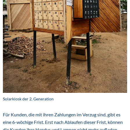
Solarkiosk der 2. Generation
Für Kunden, die mit ihren Zahlungen im Verzug sind, gibt es
eine 6-wöchige Frist. Erst nach Ablaufen dieser Frist, können
die Kunden ihre Handys und Lampen nicht mehr aufladen,