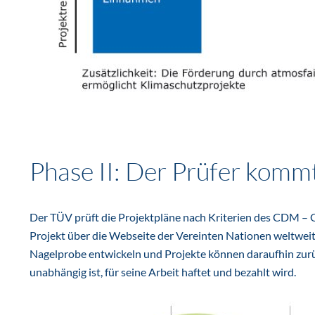
Phase II: Der Prüfer komm
Der TÜV prüft die Projektpläne nach Kriterien des CDM – Go
Projekt über die Webseite der Vereinten Nationen weltweit 
Nagelprobe entwickeln und Projekte können daraufhin zurück
unabhängig ist, für seine Arbeit haftet und bezahlt wird.