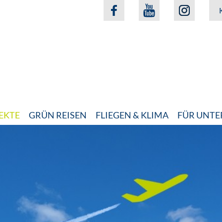
EKTE
GRÜN REISEN
FLIEGEN & KLIMA
FÜR UNT