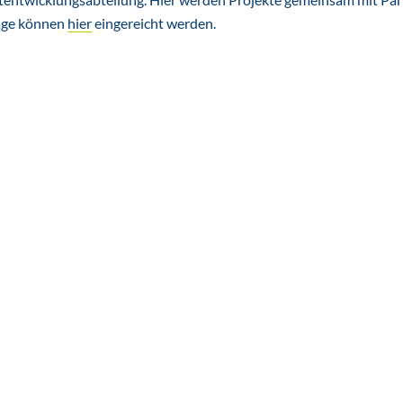
äge können
hier
eingereicht werden.