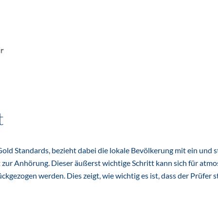
t
ld Standards, bezieht dabei die lokale Bevölkerung mit ein und st
zur Anhörung. Dieser äußerst wichtige Schritt kann sich für atmos
gezogen werden. Dies zeigt, wie wichtig es ist, dass der Prüfer 