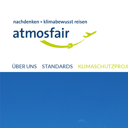
ÜBER UNS
STANDARDS
KLIMASCHUTZPROJ