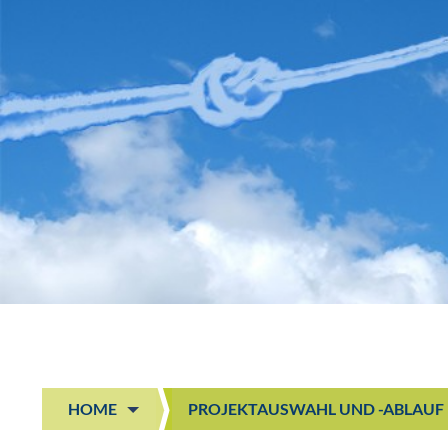
HOME
PROJEKTAUSWAHL UND -ABLAUF