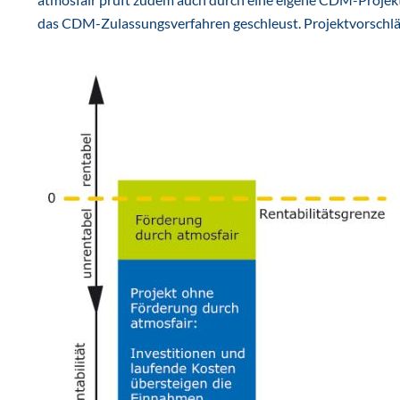
das CDM-Zulassungsverfahren geschleust. Projektvorschl