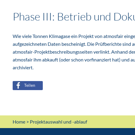
Phase III: Betrieb und Do
Wie viele Tonnen Klimagase ein Projekt von atmosfair ein
aufgezeichneten Daten bescheinigt. Die Prüfberichte sind 
atmosfair-Projektbeschreibungsseiten verlinkt. Anhand der 
atmosfair ihm abkauft (oder schon vorfinanziert hat) und
archiviert.
Teilen
Home
> Projektauswahl und -ablauf