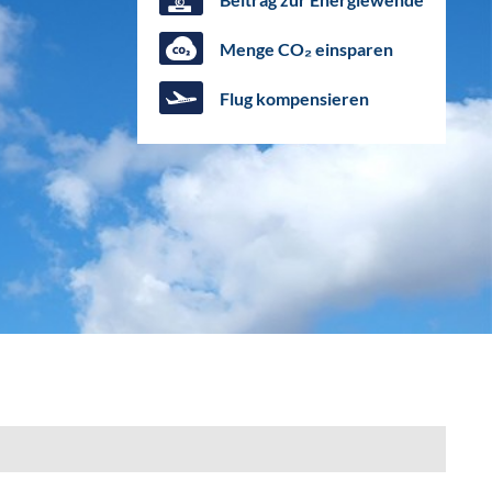
Menge CO₂ einsparen
Flug kompensieren