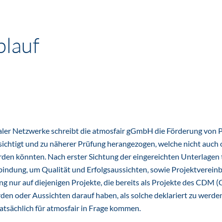
blauf
ler Netzwerke schreibt die atmosfair gGmbH die Förderung von P
ksichtigt und zu näherer Prüfung herangezogen, welche nicht auch
en könnten. Nach erster Sichtung der eingereichten Unterlagen t
bindung, um Qualität und Erfolgsaussichten, sowie Projektverein
g nur auf diejenigen Projekte, die bereits als Projekte des CDM (
 oder Aussichten darauf haben, als solche deklariert zu werden.
tatsächlich für atmosfair in Frage kommen.