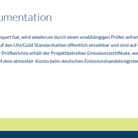
kumentation
gespart hat, wird wiederum durch einen unabhängigen Prüfer anha
auf den UN/Gold Standardseiten öffentlich einsehbar und sind auf
Prüfberichte erhält der Projektbetreiber Emissionszertifikate, w
 auf dem atmosfair-Konto beim deutschen Emissionshandelsregiste