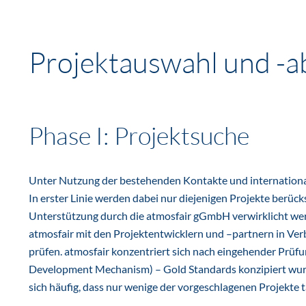
Projektauswahl und -a
Phase I: Projektsuche
Unter Nutzung der bestehenden Kontakte und internationa
In erster Linie werden dabei nur diejenigen Projekte berüc
Unterstützung durch die atmosfair gGmbH verwirklicht werd
atmosfair mit den Projektentwicklern und –partnern in Ver
prüfen. atmosfair konzentriert sich nach eingehender Prüfun
Development Mechanism) – Gold Standards konzipiert wurden
sich häufig, dass nur wenige der vorgeschlagenen Projekte 