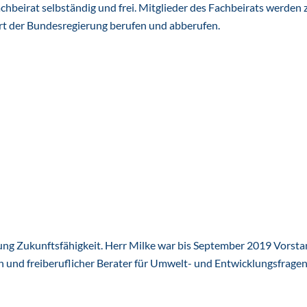
hbeirat selbständig und frei. Mitglieder des Fachbeirats werden z
t der Bundesregierung berufen und abberufen.
ftung Zukunftsfähigkeit. Herr Milke war bis September 2019 Vors
 und freiberuflicher Berater für Umwelt- und Entwicklungsfragen