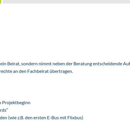
ur ein Beirat, sondern nimmt neben der Beratung entscheidende Au
rechte an den Fachbeirat übertragen.
 Projektbeginn
rds“
n (wie z.B. den ersten E-Bus mit Flixbus)