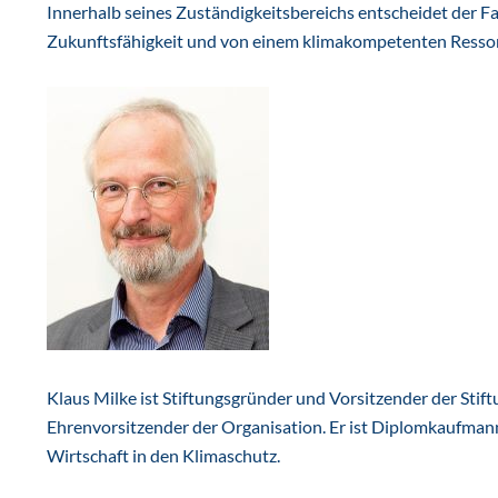
Innerhalb seines Zuständigkeitsbereichs entscheidet der Fac
Zukunftsfähigkeit und von einem klimakompetenten Ressor
Klaus Milke ist Stiftungsgründer und Vorsitzender der Sti
Ehrenvorsitzender der Organisation. Er ist Diplomkaufmann
Wirtschaft in den Klimaschutz.