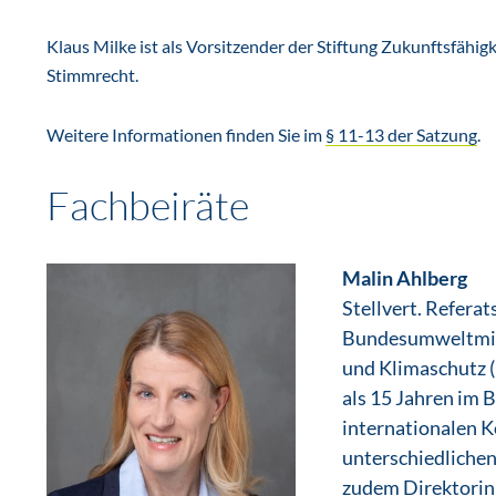
Klaus Milke ist als Vorsitzender der Stiftung Zukunftsfähig
Stimmrecht.
Weitere Informationen finden Sie im
§ 11-13 der Satzung
.
Fachbeiräte
Malin Ahlberg
Stellvert. Referat
Bundesumweltmini
und Klimaschutz (
als 15 Jahren im 
internationalen K
unterschiedlichen
zudem Direktorin 