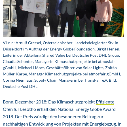
V.l.n.r.: Arnulf Gressel, Österreichischer Handelsdelegierter Stv. in
Düsseldorf im Auftrag der Energy Globe Foundation, Birgit Hensel,
Leiterin der Abteilung Shared Value bei Deutsche Post DHL Group,
Claudia Schonter, Managerin Klimaschutzprojekte bei atmosfair
gGmbH, Michael Hönes, Geschäftsführer von Solar Lights, Zoltán
Müller-Karpe, Manager Klimaschutzprojekte bei atmosfair gGmbH,
Corina Nienhaus, Supply Chain Managerin bei TransFair e.V. Bild:
Deutsche Post DHL
Bonn, Dezember 2018: Das Klimaschutzprojekt
Effiziente
Öfen für Lesotho
erhält den National Energy Globe Award
2018. Der Preis würdigt den besonderen Beitrag zur
nachhaltigen Entwicklung von Projekten mit Energiebezug. In