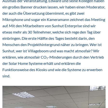
Ausmaß der Veranstaltung. Edward und seine Kollegen haben
ein großes Banner drucken lassen, wir haben einen Moderator,
der auch die Übersetzung übernimmt, es gibt zwei
Mikrophone und sogar ein Kameramann zeichnet das Meeting
auf. Mit den Mitarbeitern von Sunhut Enterprise sind wir
etwas mehr als 30 Teilnehmer, welche sich rege den Tag über
einbringen. Die erste Hälfte des Tages besteht darin, den
Menschen den Projekthintergrund näher zu bringen. Wer ist
Sunhut, wer ist Villageboom und was macht atmosfair? Wir
erklären, wie atmosfair CO₂-Minderungen durch den Vertrieb
der Solar Home Systeme erhält und erklären die
Funktionsweise des Kiosks und wie die Systeme zu erwerben
sind.