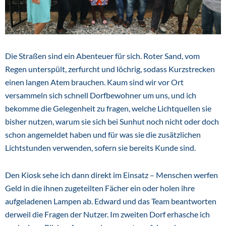
Die Straßen sind ein Abenteuer für sich. Roter Sand, vom
Regen unterspült, zerfurcht und löchrig, sodass Kurzstrecken
einen langen Atem brauchen. Kaum sind wir vor Ort
versammeln sich schnell Dorfbewohner um uns, und ich
bekomme die Gelegenheit zu fragen, welche Lichtquellen sie
bisher nutzen, warum sie sich bei Sunhut noch nicht oder doch
schon angemeldet haben und für was sie die zusätzlichen
Lichtstunden verwenden, sofern sie bereits Kunde sind.
Den Kiosk sehe ich dann direkt im Einsatz – Menschen werfen
Geld in die ihnen zugeteilten Fächer ein oder holen ihre
aufgeladenen Lampen ab. Edward und das Team beantworten
derweil die Fragen der Nutzer. Im zweiten Dorf erhasche ich