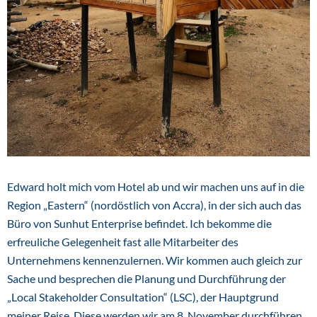
Edward holt mich vom Hotel ab und wir machen uns auf in die
Region „Eastern“ (nordöstlich von Accra), in der sich auch das
Büro von Sunhut Enterprise befindet. Ich bekomme die
erfreuliche Gelegenheit fast alle Mitarbeiter des
Unternehmens kennenzulernen. Wir kommen auch gleich zur
Sache und besprechen die Planung und Durchführung der
„Local Stakeholder Consultation“ (LSC), der Hauptgrund
meiner Reise. Diese werden wir am 8. November durchführen,