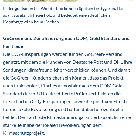
In der gut isolierten Wonderbox können Speisen fertiggaren. Das
spart zusätzlich Feuerholz und bedeutet einen deutlichen
Komfortgewinn beim Kochen.
GoGreen und Zertifizierung nach CDM, Gold Standard und
Fairtrade
Die CO₂-Einsparungen werden für den GoGreen-Versand
genutzt, mit dem die Kunden von Deutsche Post und DHL ihre
Sendungen klimafreundlicher verschicken können. Und damit
die GoGreen-Kunden sicher sein können, dass das Projekt
auch funktioniert, führt es atmosfair nach dem CDM Gold
Standard durch. UN-akkreditierte Prüfer zertifizieren die
tatsächlichen CO₂-Einsparungen sowie die positiven Effekte
für die lokale Bevölkerung und haften dabei für eventuelle
Fehler. Der Fairtrade Klimastandard garantiert zusätzlich eine
starke Teilhabe der lokalen Bevölkerung an dem
Klimaschutzprojekt.