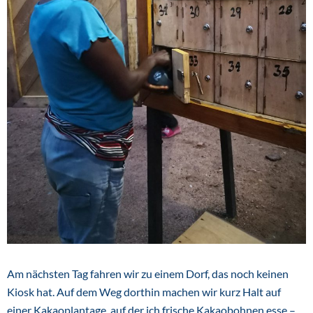
Am nächsten Tag fahren wir zu einem Dorf, das noch keinen
Kiosk hat. Auf dem Weg dorthin machen wir kurz Halt auf
einer Kakaoplantage, auf der ich frische Kakaobohnen esse –