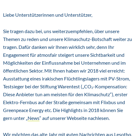
Liebe Unterstützerinnen und Unterstützer,
Sie tragen dazu bei, uns weiterzuempfehlen, über unsere
Themen zu reden und unsere Klimaschutz-Botschaft weiter zu
tragen. Dafür danken wir Ihnen wirklich sehr, denn Ihr
Engagement für atmosfair steigert unsere Sichtbarkeit und
Möglichkeiten der Einflussnahme bei Unternehmen und im
öffentlichen Sektor. Mit Ihnen haben wir 2018 viel erreicht:
Ausstattung eines irakischen Flüchtlingslagers mit PV-Strom,
Testsieger bei der Stiftung Warentest („CO₂-Kompensation:
Diese Anbieter tun am meisten für den Klima­schutz“), erster
Elektro-Fernbus auf der Straße gemeinsam mit Flixbus und
Greenpeace Energy etc. Die Highlights in 2018 können Sie
gern unter „
News
“ auf unserer Webseite nachlesen.
Wir möchten das alte Jahr mit guten Nachrichten aus Lesotho,