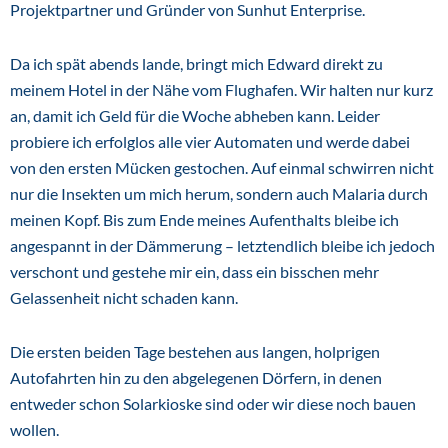
Projektpartner und Gründer von Sunhut Enterprise.
Da ich spät abends lande, bringt mich Edward direkt zu
meinem Hotel in der Nähe vom Flughafen. Wir halten nur kurz
an, damit ich Geld für die Woche abheben kann. Leider
probiere ich erfolglos alle vier Automaten und werde dabei
von den ersten Mücken gestochen. Auf einmal schwirren nicht
nur die Insekten um mich herum, sondern auch Malaria durch
meinen Kopf. Bis zum Ende meines Aufenthalts bleibe ich
angespannt in der Dämmerung – letztendlich bleibe ich jedoch
verschont und gestehe mir ein, dass ein bisschen mehr
Gelassenheit nicht schaden kann.
Die ersten beiden Tage bestehen aus langen, holprigen
Autofahrten hin zu den abgelegenen Dörfern, in denen
entweder schon Solarkioske sind oder wir diese noch bauen
wollen.