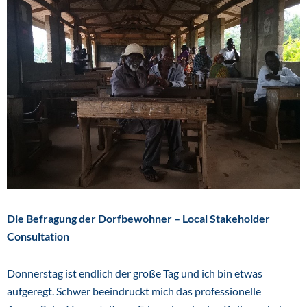
Die Befragung der Dorfbewohner – Local Stakeholder
Consultation
Donnerstag ist endlich der große Tag und ich bin etwas
aufgeregt. Schwer beeindruckt mich das professionelle