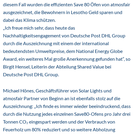
diesem Fall wurden die effizienten Save 80 Öfen von atmosfair
ausgezeichnet, die Bewohnern in Lesotho Geld sparen und
dabei das Klima schützen.
„Ich freue mich sehr, dass heute das
Nachhaltigkeitsengagement von Deutsche Post DHL Group
durch die Auszeichnung mit einem der international
bedeutendsten Umweltpreise, dem National Energy Globe
Award, ein weiteres Mal große Anerkennung gefunden hat“, so
Birgit Hensel, Leiterin der Abteilung Shared Value bei
Deutsche Post DHL Group.
Michael Hönes, Geschäftsführer von Solar Lights und
atmosfair Partner von Beginn an ist ebenfalls stolz auf die
Auszeichnung: „Ich finde es immer wieder beeindruckend, dass
durch die Nutzung jedes einzelnen Save80-Ofens pro Jahr drei
Tonnen CO₂ eingespart werden und der Verbrauch von
Feuerholz um 80% reduziert und so weitere Abholzung