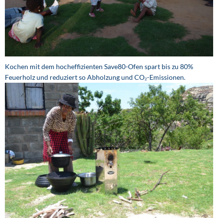
Kochen mit dem hocheffizienten Save80-Ofen spart bis zu 80%
Feuerholz und reduziert so Abholzung und CO₂-Emissionen.