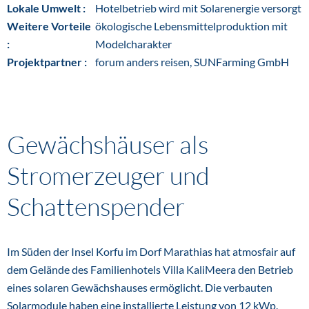
Lokale Umwelt :
Hotelbetrieb wird mit Solarenergie versorgt
Weitere Vorteile
ökologische Lebensmittelproduktion mit
:
Modelcharakter
Projektpartner :
forum anders reisen, SUNFarming GmbH
Gewächshäuser als
Stromerzeuger und
Schattenspender
Im Süden der Insel Korfu im Dorf Marathias hat atmosfair auf
dem Gelände des Familienhotels Villa KaliMeera den Betrieb
eines solaren Gewächshauses ermöglicht. Die verbauten
Solarmodule haben eine installierte Leistung von 12 kWp.