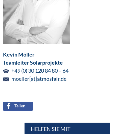
Kevin Möller
Teamleiter Solarprojekte
+49 (0) 30 120 84 80 – 64
moeller[at]atmosfair.de
Teilen
HELFEN SIE MIT