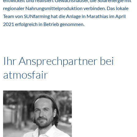
entwickelt und realisiert Gewächshäuser, die Solarenergie mit
regionaler Nahrungsmittelproduktion verbinden. Das lokale
Team von SUNfarming hat die Anlage in Marathias im April
2021 erfolgreich in Betrieb genommen.
Ihr Ansprechpartner bei
atmosfair