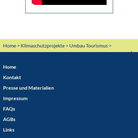
Home
>
Klimaschutzprojekte
>
Umbau Tourismus
>
Griechenland: sauberer Strom für Familienhotel
TOP
Home
Kontakt
Presse und Materialien
Impressum
FAQs
AGBs
Links