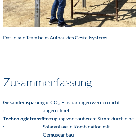
Das lokale Team beim Aufbau des Gestellsystems.
Zusammenfassung
Gesamteinsparung
die CO₂-Einsparungen werden nicht
:
angerechnet
Technologietransfer
Erzeugung von sauberem Strom durch eine
:
Solaranlage in Kombination mit
Gemüseanbau