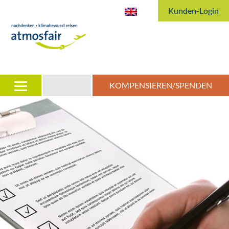
Kunden-Login
KOMPENSIEREN/SPENDEN