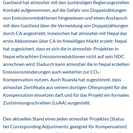
Gastland hat atmosfair mit den zuständigen Regierungsstellen
Kontakt aufgenommen, auf die Gefahr von Doppelzählungen
von Emissionsreduktionen hingewiesen und einen Austausch
mit dem Gastland über die Vermeidung von Doppelzählungen
durch CA angestrebt. Inzwischen hat atmosfair mit Nepal das
erste Abkommen über CA im freiwilligen Markt erzielt: Nepal
hat zugesichert, dass es sich die in atmosfair-Projekten in
Nepal erbrachten Emissionsreduktionen nicht auf sein NDC
anrechnen wird. Dadurch kann atmosfair die in Nepal erzielten
Emissionsminderungen auch weiterhin zur CO₂-
Kompensation nutzen. Auch Ruanda hat zugestimmt, dass
atmosfair Zertifikate aus seinem dortigen Ofenprojekt für die
Kompensation einsetzen darf, und für das Projekt ein formales
Zustimmungsschreiben (LoAA) ausgestellt.
Den aktuellen Stand eines jeden atmosfair Projektes (Status
bei Corresponding Adjustments, geeignet für Kompensation)