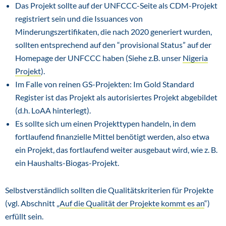
Das Projekt sollte auf der UNFCCC-Seite als CDM-Projekt
registriert sein und die Issuances von
Minderungszertifikaten, die nach 2020 generiert wurden,
sollten entsprechend auf den “provisional Status” auf der
Homepage der UNFCCC haben (Siehe z.B. unser
Nigeria
Projekt
).
Im Falle von reinen GS-Projekten: Im Gold Standard
Register ist das Projekt als autorisiertes Projekt abgebildet
(d.h. LoAA hinterlegt).
Es sollte sich um einen Projekttypen handeln, in dem
fortlaufend finanzielle Mittel benötigt werden, also etwa
ein Projekt, das fortlaufend weiter ausgebaut wird, wie z. B.
ein Haushalts-Biogas-Projekt.
Selbstverständlich sollten die Qualitätskriterien für Projekte
(vgl. Abschnitt „
Auf die Qualität der Projekte kommt es an
“)
erfüllt sein.