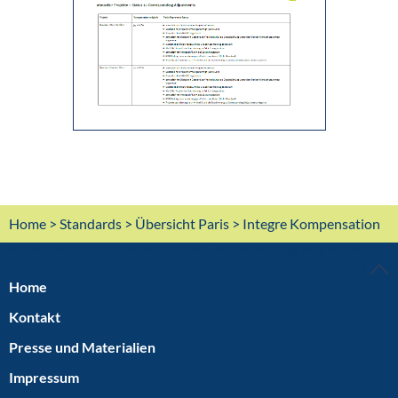
Home
>
Standards
>
Übersicht Paris
>
Integre Kompensation
unter Paris
> Kompensation mit Corresponding Adjustments
TOP
Home
Kontakt
Presse und Materialien
Impressum