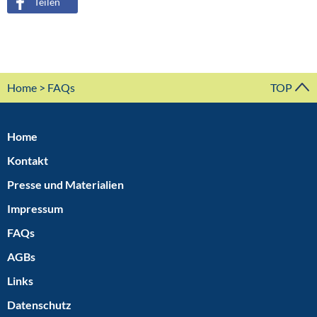
Teilen
Home
> FAQs
TOP
Home
Kontakt
Presse und Materialien
Impressum
FAQs
AGBs
Links
Datenschutz