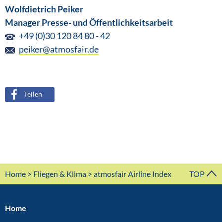
Wolfdietrich Peiker
Manager Presse- und Öffentlichkeitsarbeit
+49 (0)30 120 84 80 - 42
peiker@atmosfair.de
Teilen
Home
>
Fliegen & Klima
> atmosfair Airline Index
TOP
Home