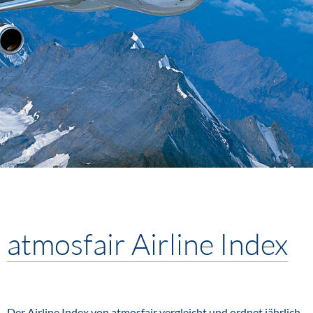
atmosfair Airline Index
Der Airline Index von atmosfair vergleicht und ordnet jährlich