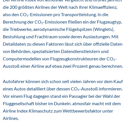
die 200 größten Airlines der Welt nach ihrer Klimaeffizienz,
also den CO₂-Emissionen pro Transportleistung. In die
Berechnung der CO₂-Emissionen fließen ein der Flugzeugtyp,
die Triebwerke, aerodynamische Flügelspitzen (Winglets),
Bestuhlung und Frachtraum sowie deren Auslastungen. Mit
Detaildaten zu diesen Faktoren lässt sich über offizielle Daten
von Behörden, spezialisierten Datendienstleistern und
Computermodellen von Flugzeugkonstrukteuren der CO₂-
Ausstoß einer Airline auf etwa zwei Prozent genau berechnen.
Autofahrer können sich schon seit vielen Jahren vor dem Kauf
eines Autos detailliert über dessen CO₂-Ausstoß informieren.
Vor einem Flug dagegen stand ein Passagier bei der Wahl der
Fluggesellschaft bisher im Dunkeln. atmosfair macht mit dem
Airline Index Klimaschutz zum Wettbewerbsfaktor unter
Airlines.