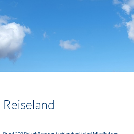
Reiseland
Rund 300 Reisebüros deutschlandweit sind Mitglied der