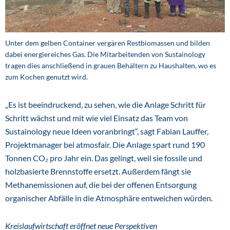
Unter dem gelben Container vergären Restbiomassen und bilden
dabei energiereiches Gas. Die Mitarbeitenden von Sustainology
tragen dies anschließend in grauen Behältern zu Haushalten, wo es
zum Kochen genutzt wird.
„Es ist beeindruckend, zu sehen, wie die Anlage Schritt für
Schritt wächst und mit wie viel Einsatz das Team von
Sustainology neue Ideen voranbringt“, sagt Fabian Lauffer,
Projektmanager bei atmosfair. Die Anlage spart rund 190
Tonnen CO₂ pro Jahr ein. Das gelingt, weil sie fossile und
holzbasierte Brennstoffe ersetzt. Außerdem fängt sie
Methanemissionen auf, die bei der offenen Entsorgung
organischer Abfälle in die Atmosphäre entweichen würden.
Kreislaufwirtschaft eröffnet neue Perspektiven