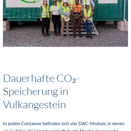
Dauerhafte CO₂-
Speicherung in
Vulkangestein
In jedem Container befinden sich vier DAC-Module, in denen
ein Gebläse die Umgebungsluft durch Abscheideapparate