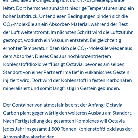
leitet. Dort herrschen zunächst niedrige Temperaturen und ein
hoher Luftdruck. Unter diesen Bedingungen binden sich die
CO₂-Moleküle an ein Absorber-Material, während der Rest
der Luft weiterströmt. Im nächsten Schritt wird die Luftzufuhr
gestoppt, wodurch ein Vakuum entsteht. Bei gleichzeitig
erhöhter Temperatur lösen sich die CO₂-Moleküle wieder aus
dem Absorber. Dieses Gas aus hochkonzentriertem
Kohlenstoffdioxid verflüssigt Octavia, bevor es am selben
Standort von einer Partnerfirma tief in vulkanisches Gestein
injiziert wird. Dort wird der Kohlenstoff in festen Karbonaten
mineralisiert und somit langfristig in Gestein gebunden.
Der Container von atmosfair ist erst der Anfang: Octavia
Carbon plant gegenwärtig den weiteren Ausbau am Standort.
Nach Fertigstellung des gesamten Komplexes will Octavia
jedes Jahr insgesamt 1.500 Tonnen Kohlenstoffdioxid aus der
Atmosphäre abscheiden.