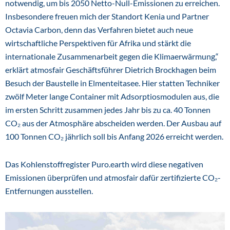
notwendig, um bis 2050 Netto-Null-Emissionen zu erreichen.
Insbesondere freuen mich der Standort Kenia und Partner
Octavia Carbon, denn das Verfahren bietet auch neue
wirtschaftliche Perspektiven für Afrika und stärkt die
internationale Zusammenarbeit gegen die Klimaerwärmung,“
erklärt atmosfair Geschäftsführer Dietrich Brockhagen beim
Besuch der Baustelle in Elmenteitasee. Hier statten Techniker
zwölf Meter lange Container mit Adsorptiosmodulen aus, die
im ersten Schritt zusammen jedes Jahr bis zu ca. 40 Tonnen
CO₂ aus der Atmosphäre abscheiden werden. Der Ausbau auf
100 Tonnen CO₂ jährlich soll bis Anfang 2026 erreicht werden.
Das Kohlenstoffregister Puro.earth wird diese negativen
Emissionen überprüfen und atmosfair dafür zertifizierte CO₂-
Entfernungen ausstellen.