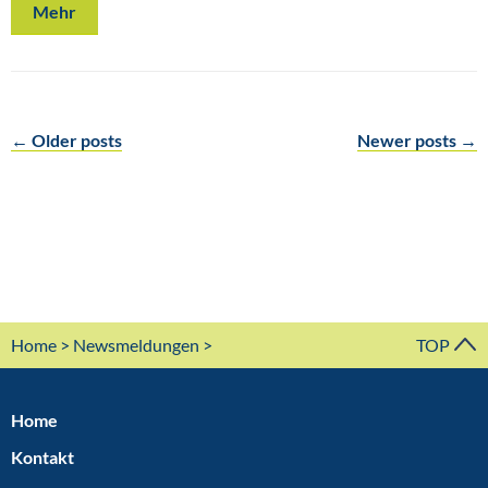
Mehr
← Older posts
Newer posts →
Post
navigation
Home
>
Newsmeldungen
>
TOP
Home
Kontakt