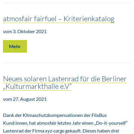
atmosfair fairfuel – Kriterienkatalog
vom 3. Oktober 2021
Mehr
Neues solaren Lastenrad für die Berliner
„Kulturmarkthalle e.V“
vom 27. August 2021
Dank der Klimaschutzkompensationen der FlixBus
Kund:innen, hat atmosfair letztes Jahr einen „Do-it-yourself“
Lastenrad der Firma
xyz-cargo
gekauft. Dieses haben drei